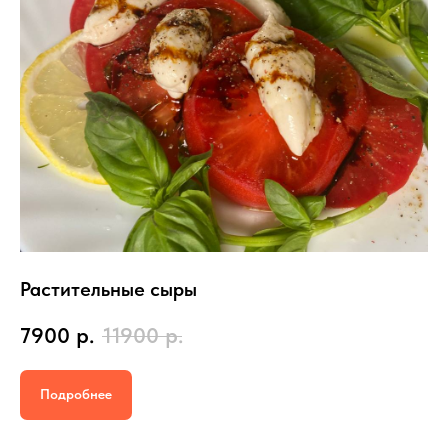
Растительные сыры
7900
р.
11900
р.
Подробнее