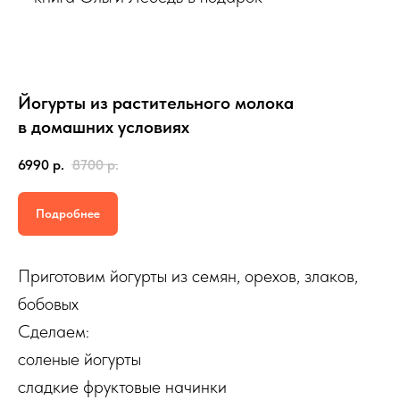
Йогурты из растительного молока
в домашних условиях
6990
р.
8700
р.
Подробнее
Приготовим йогурты из семян, орехов, злаков,
бобовых
Сделаем:
соленые йогурты
сладкие фруктовые начинки