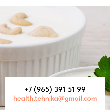
+7 (965) 391 51
99
health.tehnika@gmail.com