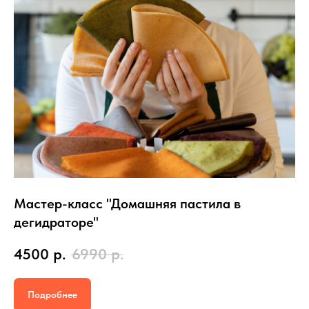
Мастер-класс "Домашняя пастила в
дегидраторе"
4500
р.
6990
р.
Подробнее