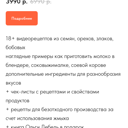
3990
р.
6990
р.
Подробнее
18+ видеорецептов из семян, орехов, злаков,
бобовых
наглядные примеры как приготовить молоко в
блендере, соковыжималке, соевой корове
дополнительные ингредиенты для разнообразия
вкусов
+ чек-листы с рецептами и свойствами
продуктов
+ рецепты для безотходного производства за
счет использования жмыха
+ книга Ольги Лебедь в подарок