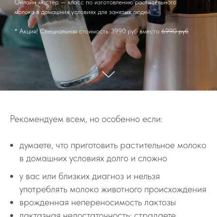
Онлайн мастер — класс по изготовлению растительного
молока в домашних условиях для занятых людей
* Акция! Cпециальная стоимость 3990 руб вместо
6990 руб
Рекомендуем всем, но особенно если:
думаете, что приготовить растительное молоко
в домашних условиях долго и сложно
у вас или близких диагноз и нельзя
употреблять молоко животного происхождения
врожденная непереносимость лактозы
лактазная недостаточность: страдаете