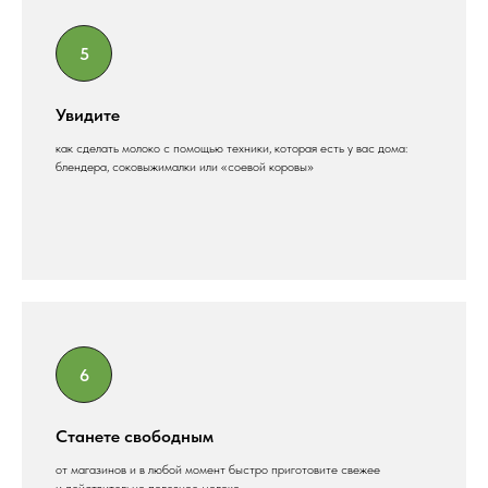
Увидите
как сделать молоко с помощью техники, которая есть у вас дома:
блендера, соковыжималки или «соевой коровы»
Станете свободным
от магазинов и в любой момент быстро приготовите свежее