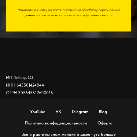
Нажимая на кнопку, вы даете согласие на обработку персональных
данных и соглашаетесь c политикой конфиденциальности
ИП Лебедь О.Г.
ИНН 645501424844
ОГРН 305645512600015
YouTube
VK
Telegram
Blog
Политика конфиденциальности
Оферта
Все о растительном молоке и даже чуть больше